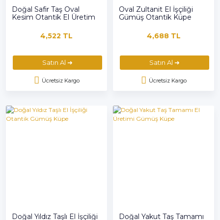
Doğal Safir Taş Oval
Oval Zultanit El İşçiliği
Kesim Otantik El Üretim
Gümüş Otantik Küpe
925 Gümüş Küpe
4,522 TL
4,688 TL
Satın Al ➜
Satın Al ➜
Ücretsiz Kargo
Ücretsiz Kargo
Doğal Yıldız Taşlı El İşçiliği
Doğal Yakut Taş Tamamı