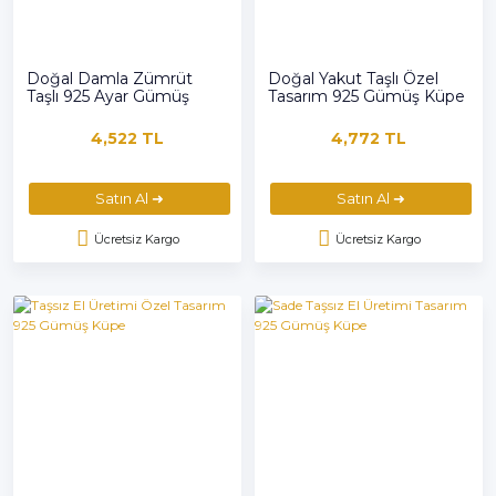
Doğal Damla Zümrüt
Doğal Yakut Taşlı Özel
Taşlı 925 Ayar Gümüş
Tasarım 925 Gümüş Küpe
Küpe
4,522 TL
4,772 TL
Satın Al ➜
Satın Al ➜
Ücretsiz Kargo
Ücretsiz Kargo