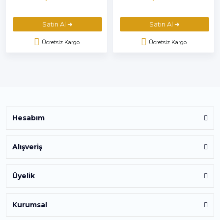
Satın Al ➜
Satın Al ➜
Ücretsiz Kargo
Ücretsiz Kargo
Hesabım
Alışveriş
Üyelik
Kurumsal