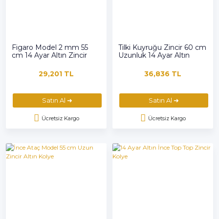
Figaro Model 2 mm 55
Tilki Kuyruğu Zincir 60 cm
cm 14 Ayar Altın Zincir
Uzunluk 14 Ayar Altın
Kolye
Kolye Unisex
29,201 TL
36,836 TL
Satın Al ➜
Satın Al ➜
Ücretsiz Kargo
Ücretsiz Kargo