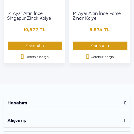
14 Ayar Altın İnce
14 Ayar Altın İnce Forse
Singapur Zincir Kolye
Zincir Kolye
10,977 TL
9,874 TL
Satın Al ➜
Satın Al ➜
Ücretsiz Kargo
Ücretsiz Kargo
Hesabım
Alışveriş