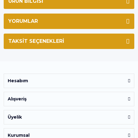
ÜRÜN BILGISI
YORUMLAR
TAKSIT SEÇENEKLERI
Hesabım
Alışveriş
Üyelik
Kurumsal