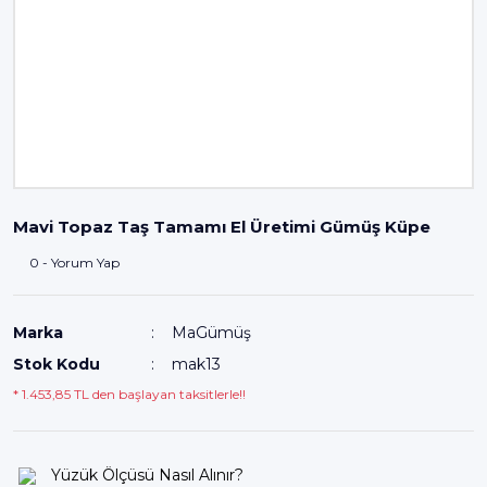
Mavi Topaz Taş Tamamı El Üretimi Gümüş Küpe
0 - Yorum Yap
Marka
MaGümüş
Stok Kodu
mak13
* 1.453,85 TL den başlayan taksitlerle!!
Yüzük Ölçüsü Nasıl Alınır?