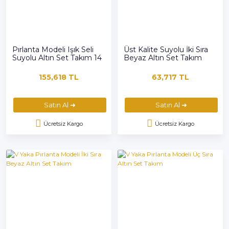
Pırlanta Modeli Işık Seli
Üst Kalite Suyolu İki Sıra
Suyolu Altın Set Takım 14
Beyaz Altın Set Takım
Ayar
155,618 TL
63,717 TL
Satın Al ➜
Satın Al ➜
Ücretsiz Kargo
Ücretsiz Kargo