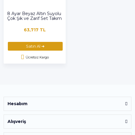
8 Ayar Beyaz Altın Suyolu
Çok Şık ve Zarif Set Takım
63,717 TL
Satın Al ➜
Ücretsiz Kargo
Hesabım
Alışveriş