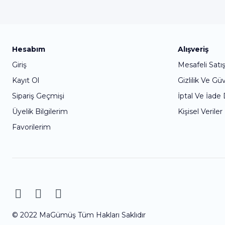
Hesabım
Alışveriş
Giriş
Mesafeli Satı
Kayıt Ol
Gizlilik Ve Gü
Sipariş Geçmişi
İptal Ve İade
Üyelik Bilgilerim
Kişisel Veriler
Favorilerim
© 2022 MaGümüş Tüm Hakları Saklıdır