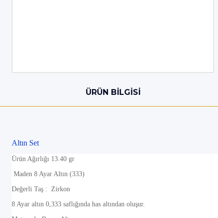
ÜRÜN BILGISI
Altın Set
Ürün Ağırlığı 13.40 gr
Maden 8 Ayar Altın (333)
Değerli Taş : Zirkon
8 Ayar altın 0,333 saflığında has altından oluşur.