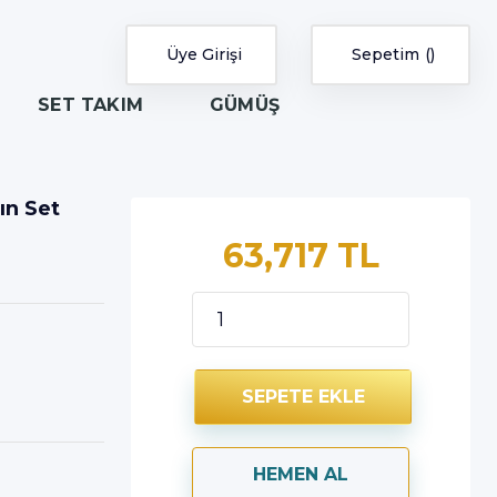
Üye Girişi
Sepetim
SET TAKIM
GÜMÜŞ
tın Set
63,717 TL
SEPETE EKLE
HEMEN AL