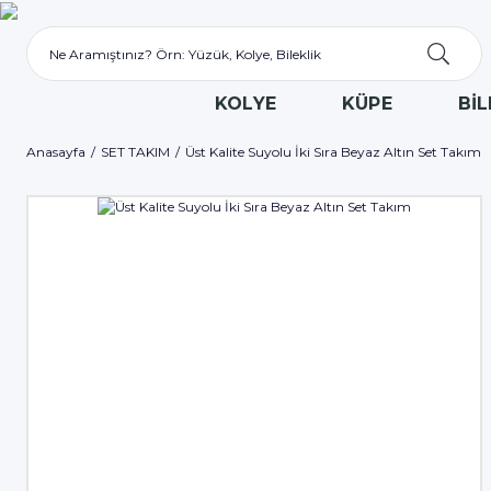
KOLYE
KÜPE
BİL
Anasayfa
SET TAKIM
Üst Kalite Suyolu İki Sıra Beyaz Altın Set Takım