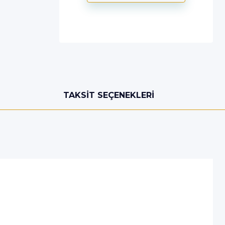
TAKSIT SEÇENEKLERI