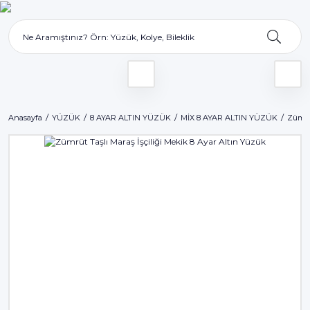
Anasayfa
YÜZÜK
8 AYAR ALTIN YÜZÜK
MİX 8 AYAR ALTIN YÜZÜK
Zümrüt