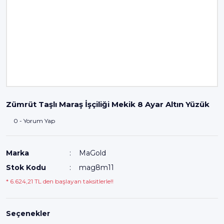
Zümrüt Taşlı Maraş İşçiliği Mekik 8 Ayar Altın Yüzük
0 - Yorum Yap
Marka
MaGold
Stok Kodu
mag8m11
* 6.624,21 TL den başlayan taksitlerle!!
Seçenekler