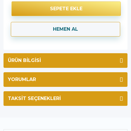
SEPETE EKLE
HEMEN AL
ÜRÜN BILGISI
YORUMLAR
TAKSIT SEÇENEKLERI