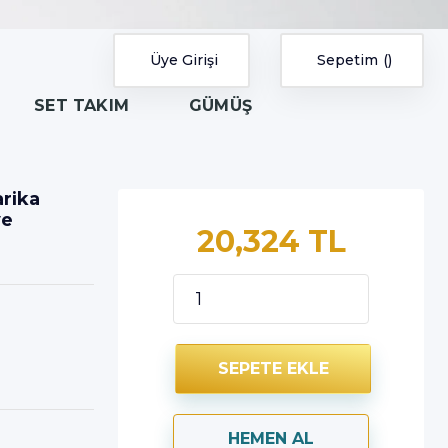
Üye Girişi
Sepetim
SET TAKIM
GÜMÜŞ
rika
ye
20,324 TL
SEPETE EKLE
HEMEN AL