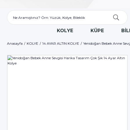
KOLYE
KÜPE
BİL
Anasayfa
KOLYE
14 AYAR ALTIN KOLYE
Yenidoğan Bebek Anne Sevgis