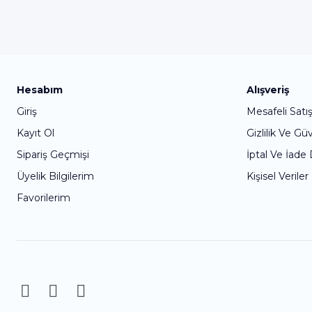
Hesabım
Alışveriş
Giriş
Mesafeli Satı
Kayıt Ol
Gizlilik Ve Gü
Sipariş Geçmişi
İptal Ve İade
Üyelik Bilgilerim
Kişisel Veriler
Favorilerim