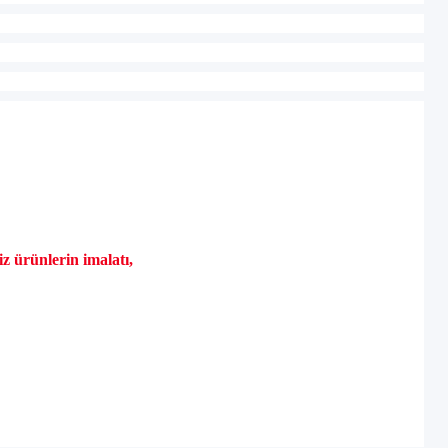
niz
ürünlerin imalat
ı,