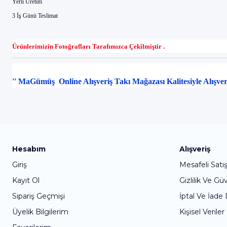
Yerli Üretim
3 İş Günü Teslimat
Ürünlerimizin Fotoğrafları Tarafımızca Çekilmiştir .
'' MaGümüş Online Alışveriş Takı Mağazası Kalitesiyle Alışve
Hesabım
Alışveriş
Giriş
Mesafeli Satı
Kayıt Ol
Gizlilik Ve Gü
Sipariş Geçmişi
İptal Ve İade
Üyelik Bilgilerim
Kişisel Veriler