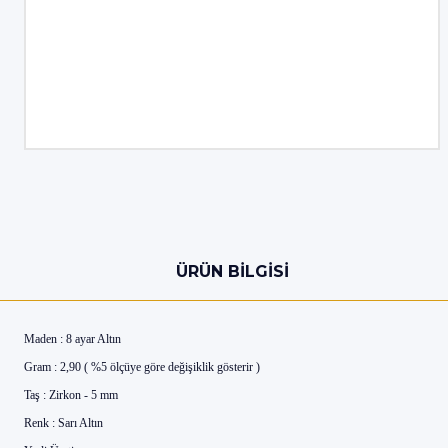
ÜRÜN BILGISI
Maden : 8 ayar Altın
Gram : 2,90 ( %5 ölçüye göre değişiklik gösterir )
Taş : Zirkon - 5 mm
Renk : Sarı Altın