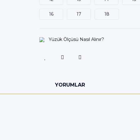
16
17
18
Yüzük Ölçüsü Nasıl Alınır?
YORUMLAR