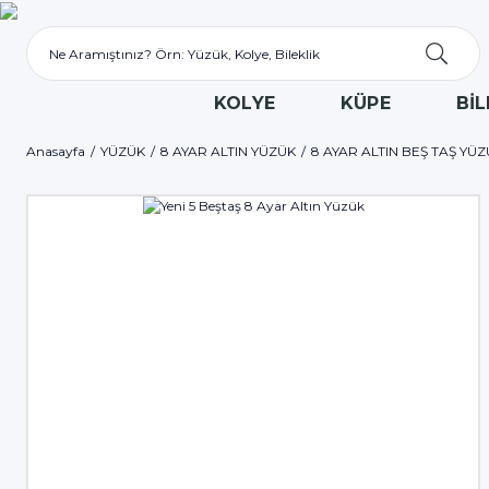
KOLYE
KÜPE
BİL
Anasayfa
YÜZÜK
8 AYAR ALTIN YÜZÜK
8 AYAR ALTIN BEŞ TAŞ YÜ