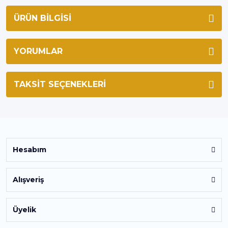
ÜRÜN BILGISI
YORUMLAR
TAKSIT SEÇENEKLERI
Hesabım
Alışveriş
Üyelik