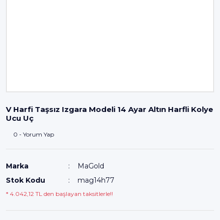
V Harfi Taşsız Izgara Modeli 14 Ayar Altın Harfli Kolye
Ucu Uç
0 - Yorum Yap
Marka
MaGold
Stok Kodu
mag14h77
* 4.042,12 TL den başlayan taksitlerle!!