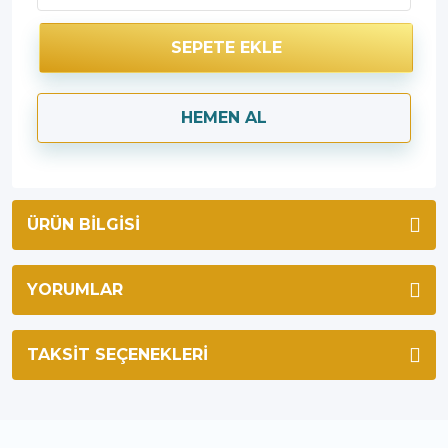
SEPETE EKLE
HEMEN AL
ÜRÜN BILGISI
YORUMLAR
TAKSIT SEÇENEKLERI