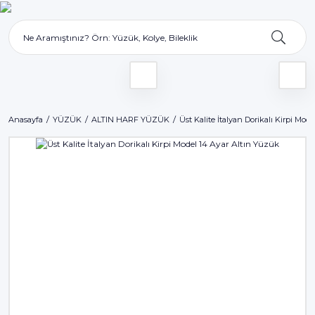
Anasayfa
YÜZÜK
ALTIN HARF YÜZÜK
Üst Kalite İtalyan Dorikalı Kirpi Mod