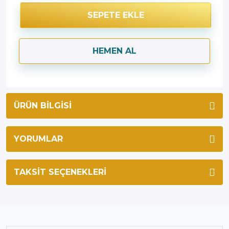
SEPETE EKLE
HEMEN AL
ÜRÜN BILGISI
YORUMLAR
TAKSIT SEÇENEKLERI