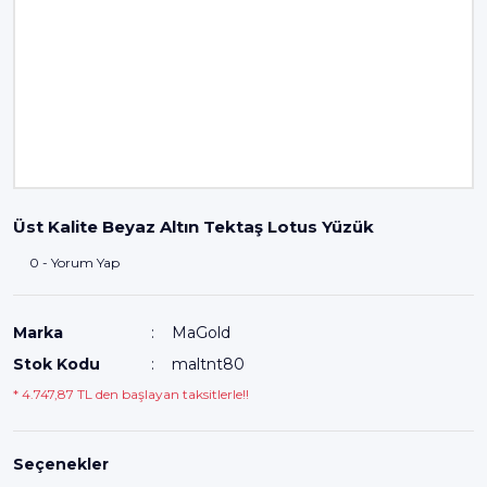
Üst Kalite Beyaz Altın Tektaş Lotus Yüzük
0 - Yorum Yap
Marka
MaGold
Stok Kodu
maltnt80
* 4.747,87 TL den başlayan taksitlerle!!
Seçenekler