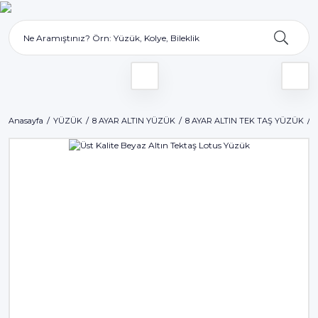
Anasayfa
YÜZÜK
8 AYAR ALTIN YÜZÜK
8 AYAR ALTIN TEK TAŞ YÜZÜK
Ü