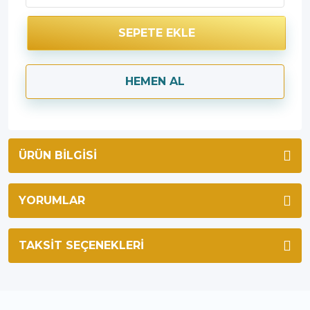
SEPETE EKLE
HEMEN AL
ÜRÜN BILGISI
YORUMLAR
TAKSIT SEÇENEKLERI