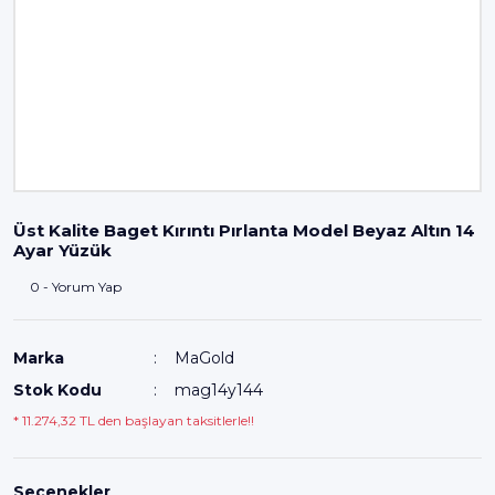
Üst Kalite Baget Kırıntı Pırlanta Model Beyaz Altın 14
Ayar Yüzük
0 - Yorum Yap
Marka
MaGold
Stok Kodu
mag14y144
* 11.274,32 TL den başlayan taksitlerle!!
Seçenekler