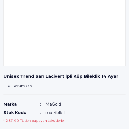
Unisex Trend Sarı Lacivert İpli Küp Bileklik 14 Ayar
0 - Yorum Yap
Marka
MaGold
Stok Kodu
ma14blk11
* 2.521,90 TL den başlayan taksitlerle!!