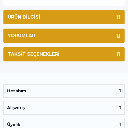
ÜRÜN BILGISI
YORUMLAR
TAKSIT SEÇENEKLERI
Hesabım
Alışveriş
Üyelik