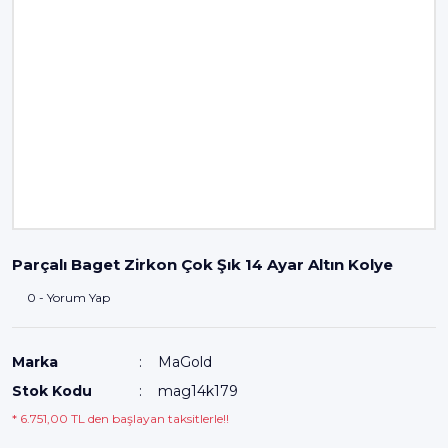
Parçalı Baget Zirkon Çok Şık 14 Ayar Altın Kolye
0 - Yorum Yap
Marka
MaGold
Stok Kodu
mag14k179
* 6.751,00 TL den başlayan taksitlerle!!