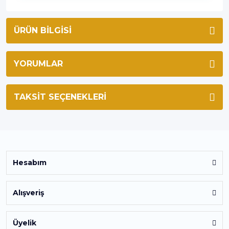
ÜRÜN BILGISI
YORUMLAR
TAKSIT SEÇENEKLERI
Hesabım
Alışveriş
Üyelik