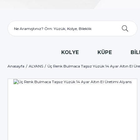
KOLYE
KÜPE
BİL
Anasayfa
ALYANS
Üç Renk Bulmaca Taşsız Yüzük 14 Ayar Altın El Üre