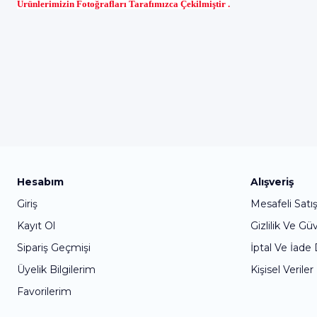
Ürünlerimizin Fotoğrafları Tarafımızca Çekilmiştir .
Hesabım
Alışveriş
Giriş
Mesafeli Satı
Kayıt Ol
Gizlilik Ve Gü
Sipariş Geçmişi
İptal Ve İade
Üyelik Bilgilerim
Kişisel Veriler
Favorilerim