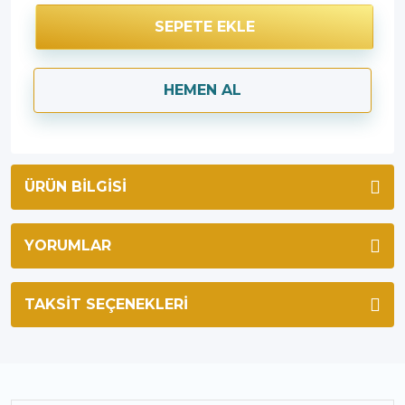
SEPETE EKLE
HEMEN AL
ÜRÜN BILGISI
YORUMLAR
TAKSIT SEÇENEKLERI