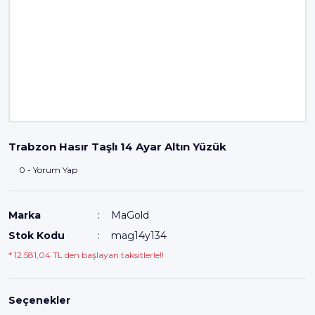
Trabzon Hasır Taşlı 14 Ayar Altın Yüzük
0 - Yorum Yap
Marka
MaGold
Stok Kodu
mag14y134
* 12.581,04 TL den başlayan taksitlerle!!
Seçenekler