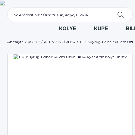
KOLYE
KÜPE
BİL
Anasayfa
KOLYE
ALTIN ZİNCİRLER
Tilki Kuyruğu Zincir 60 cm Uzun