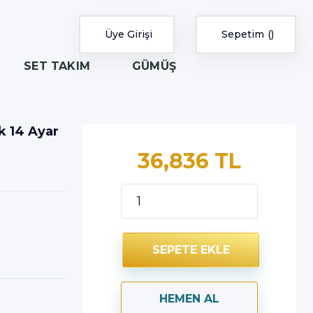
Üye Girişi
Sepetim
SET TAKIM
GÜMÜŞ
k 14 Ayar
36,836 TL
SEPETE EKLE
HEMEN AL