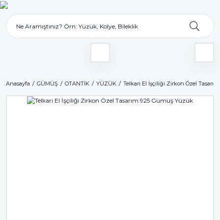
Anasayfa
GÜMÜŞ
OTANTİK
YÜZÜK
Telkari El İşçiliği Zirkon Özel Tasa