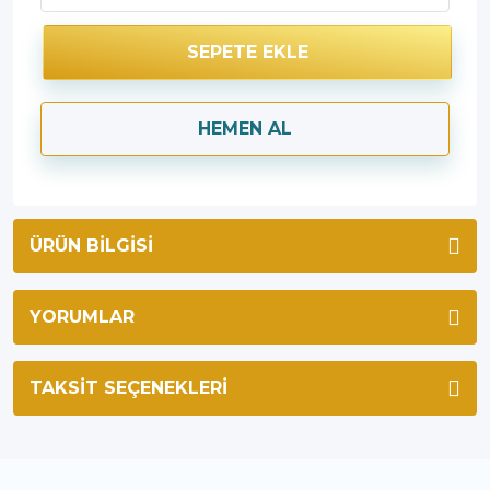
SEPETE EKLE
HEMEN AL
ÜRÜN BILGISI
YORUMLAR
TAKSIT SEÇENEKLERI