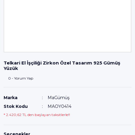
Telkari El İşçiliği Zirkon Özel Tasarım 925 Gümüş
Yüzük
0 - Yorum Yap
Marka
MaGümüş
Stok Kodu
MAOY0414
* 2.420,62 TL den başlayan taksitlerle!!
Seçenekler