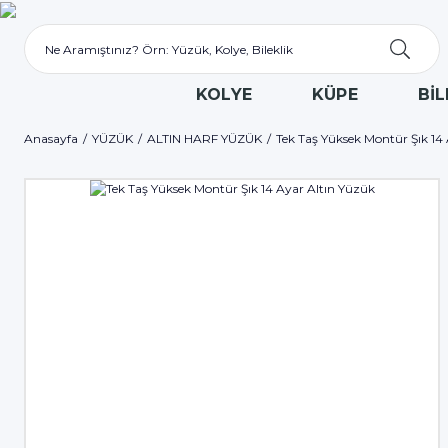
KOLYE
KÜPE
BİL
Anasayfa
YÜZÜK
ALTIN HARF YÜZÜK
Tek Taş Yüksek Montür Şık 14