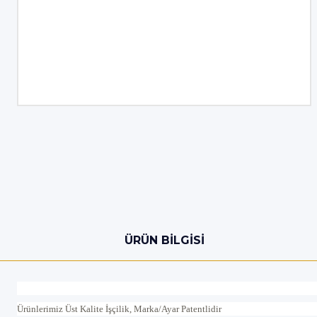
ÜRÜN BILGISI
Ürünlerimiz Üst Kalite İşçilik, Marka/Ayar Patentlidir