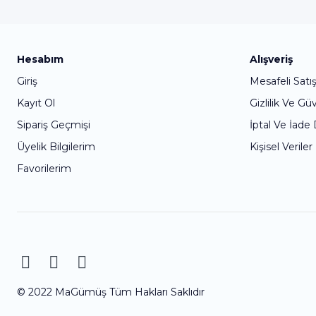
Hesabım
Alışveriş
Giriş
Mesafeli Satı
Kayıt Ol
Gizlilik Ve Gü
Sipariş Geçmişi
İptal Ve İade
Üyelik Bilgilerim
Kişisel Veriler
Favorilerim
© 2022 MaGümüş Tüm Hakları Saklıdır