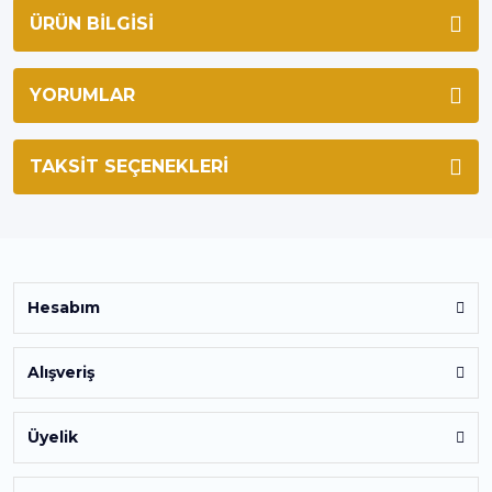
ÜRÜN BILGISI
YORUMLAR
TAKSIT SEÇENEKLERI
Hesabım
Alışveriş
Üyelik