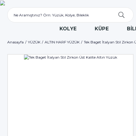
KOLYE
KÜPE
BİL
Anasayfa
YÜZÜK
ALTIN HARF YÜZÜK
Tek Baget İtalyan Stil Zirkon 