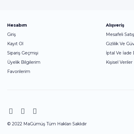
Hesabım
Alışveriş
Giriş
Mesafeli Satı
Kayıt Ol
Gizlilik Ve Gü
Sipariş Geçmişi
İptal Ve İade
Üyelik Bilgilerim
Kişisel Veriler
Favorilerim
© 2022 MaGümüş Tüm Hakları Saklıdır