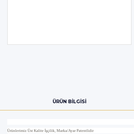
ÜRÜN BILGISI
Ürünlerimiz Üst Kalite İşçilik, Marka/Ayar Patentlidir