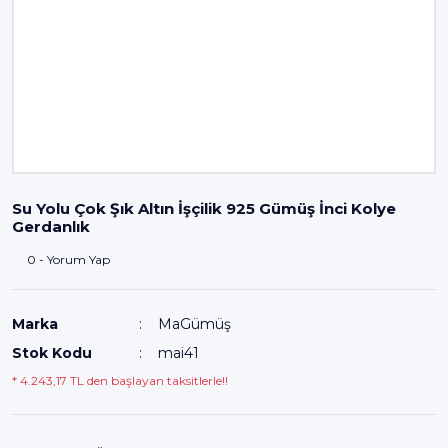
Su Yolu Çok Şık Altın İşçilik 925 Gümüş İnci Kolye
Gerdanlık
0 - Yorum Yap
Marka
MaGümüş
Stok Kodu
mai41
* 4.243,17 TL den başlayan taksitlerle!!