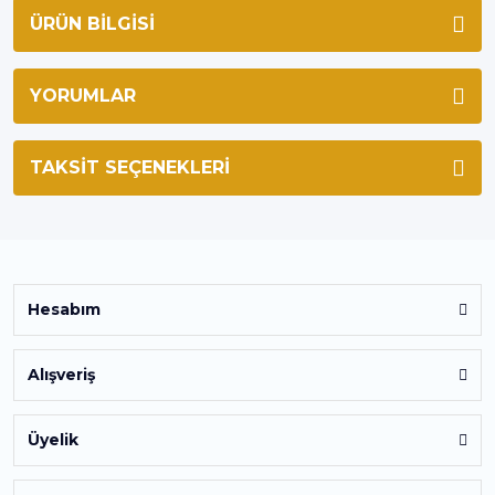
ÜRÜN BILGISI
YORUMLAR
TAKSIT SEÇENEKLERI
Hesabım
Alışveriş
Üyelik