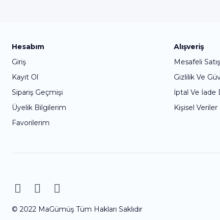
Hesabım
Alışveriş
Giriş
Mesafeli Satı
Kayıt Ol
Gizlilik Ve Gü
Sipariş Geçmişi
İptal Ve İade
Üyelik Bilgilerim
Kişisel Veriler
Favorilerim
© 2022 MaGümüş Tüm Hakları Saklıdır