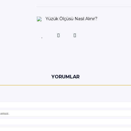
Yüzük Ölçüsü Nasıl Alınır?
YORUMLAR
ılamaz.