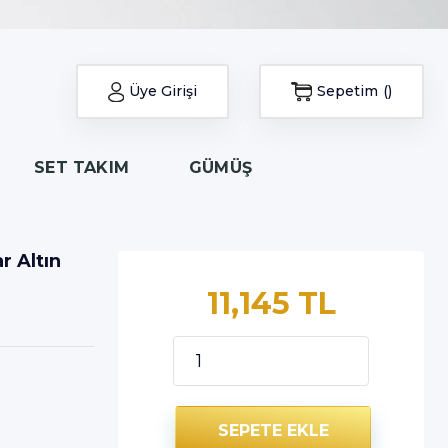
Üye Girişi
Sepetim
SET TAKIM
GÜMÜŞ
r Altın
11,145 TL
SEPETE EKLE