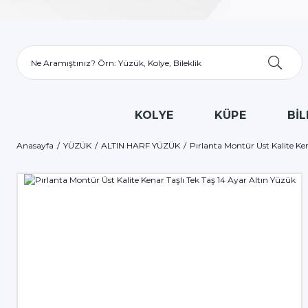
KOLYE
KÜPE
BİL
Anasayfa
YÜZÜK
ALTIN HARF YÜZÜK
Pırlanta Montür Üst Kalite Ke