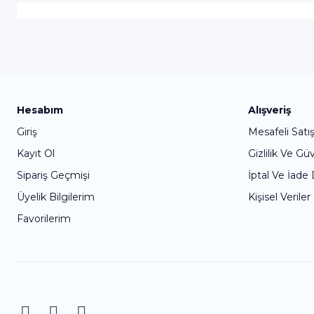
Hesabım
Alışveriş
Giriş
Mesafeli Satı
Kayıt Ol
Gizlilik Ve Gü
Sipariş Geçmişi
İptal Ve İade
Üyelik Bilgilerim
Kişisel Veriler
Favorilerim