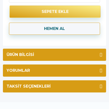
SEPETE EKLE
HEMEN AL
ÜRÜN BILGISI
YORUMLAR
TAKSIT SEÇENEKLERI