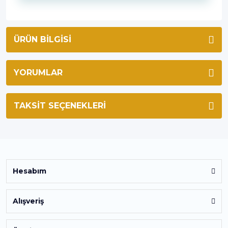
ÜRÜN BILGISI
YORUMLAR
TAKSIT SEÇENEKLERI
Hesabım
Alışveriş