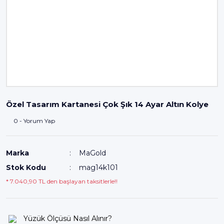
Özel Tasarım Kartanesi Çok Şık 14 Ayar Altın Kolye
0 - Yorum Yap
Marka
MaGold
Stok Kodu
mag14k101
* 7.040,90 TL den başlayan taksitlerle!!
Yüzük Ölçüsü Nasıl Alınır?