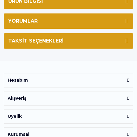
ÜRÜN BILGISI
YORUMLAR
TAKSIT SEÇENEKLERI
Hesabım
Alışveriş
Üyelik
Kurumsal