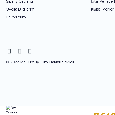
Sipariş Geçmişi
İptal Ve İade
Üyelik Bilgilerim
Kişisel Veriler
Favorilerim
© 2022 MaGümüş Tüm Hakları Saklıdır