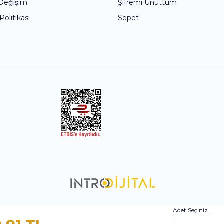
 Değişim
Şifremi Unuttum
 Politikası
Sepet
Adet Seçiniz...