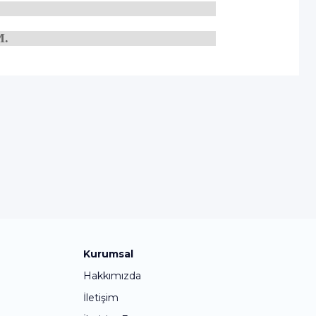
M.
Kurumsal
Hakkımızda
İletişim