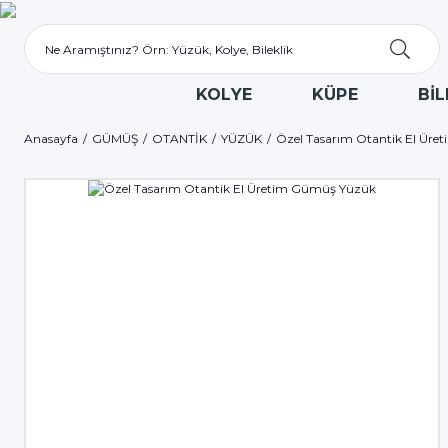
KOLYE
KÜPE
BİL
Anasayfa
GÜMÜŞ
OTANTİK
YÜZÜK
Özel Tasarım Otantik El Ür