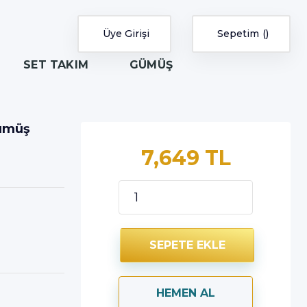
Üye Girişi
Sepetim
SET TAKIM
GÜMÜŞ
Gümüş
7,649 TL
SEPETE EKLE
HEMEN AL