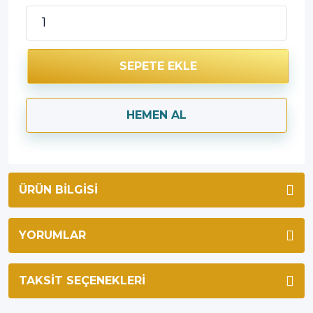
SEPETE EKLE
HEMEN AL
ÜRÜN BILGISI
YORUMLAR
TAKSIT SEÇENEKLERI