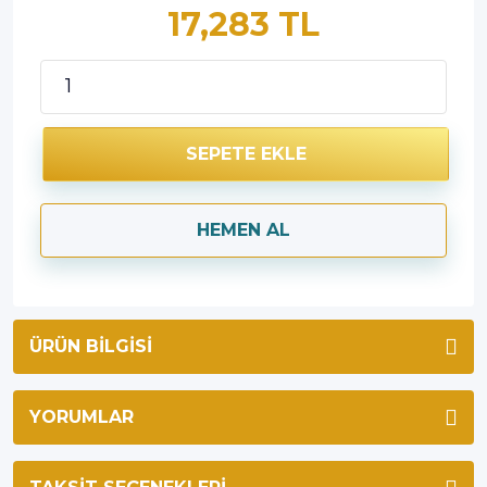
17,283 TL
SEPETE EKLE
HEMEN AL
ÜRÜN BILGISI
YORUMLAR