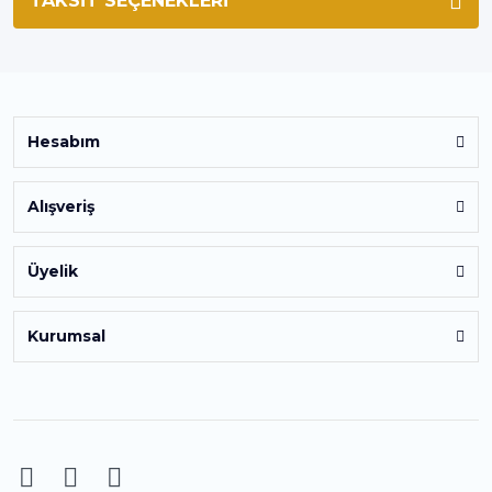
TAKSIT SEÇENEKLERI
Hesabım
Alışveriş
Üyelik
Kurumsal