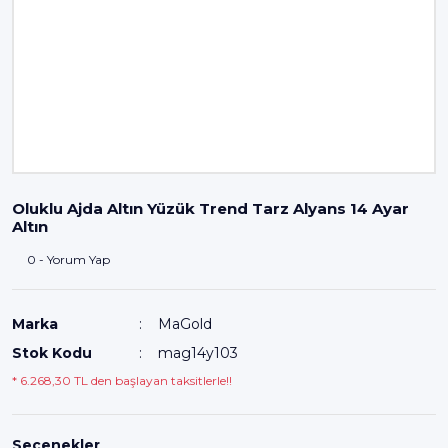
Oluklu Ajda Altın Yüzük Trend Tarz Alyans 14 Ayar
Altın
0 - Yorum Yap
Marka
MaGold
Stok Kodu
mag14y103
* 6.268,30 TL den başlayan taksitlerle!!
Seçenekler