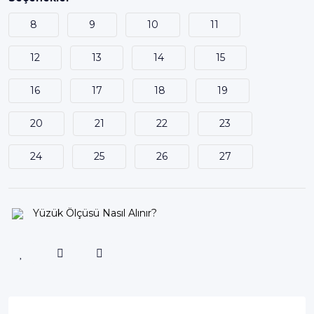
8
9
10
11
12
13
14
15
16
17
18
19
20
21
22
23
24
25
26
27
Yüzük Ölçüsü Nasıl Alınır?