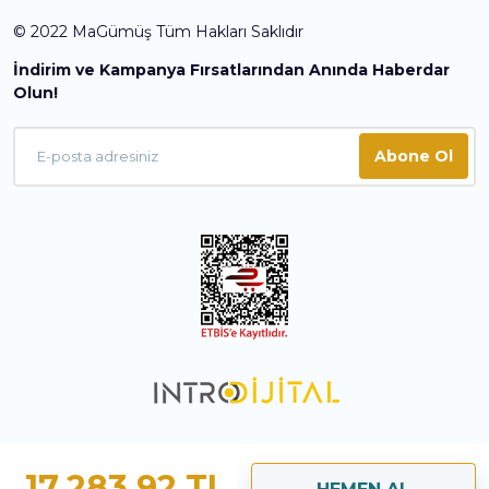
© 2022 MaGümüş Tüm Hakları Saklıdır
İndirim ve Kampanya Fırsatlarından Anında Haberdar
Olun!
Abone Ol
17.283,92 TL