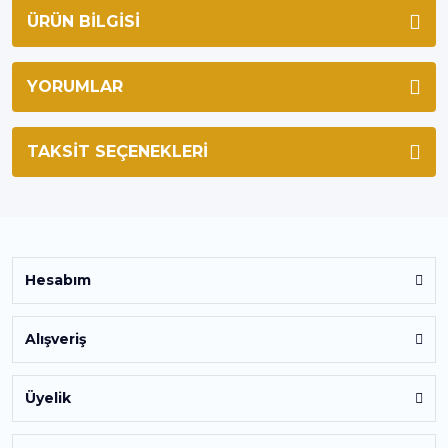
ÜRÜN BILGISI
YORUMLAR
TAKSIT SEÇENEKLERI
Hesabım
Alışveriş
Üyelik