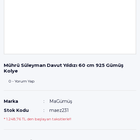
Mührü Süleyman Davut Yıldızı 60 cm 925 Gümüş
Kolye
0 - Yorum Yap
Marka
MaGümüş
Stok Kodu
maez231
* 1.248,76 TL den başlayan taksitlerle!!