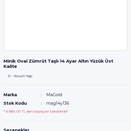
Minik Oval Zümrüt Taşlı 14 Ayar Altın Yüzük Üst
Kalite
0 - Yorum Yap
Marka
MaGold
Stok Kodu
mag14y136
* 6.689,09 TL den başlayan taksitlerle!!
Seçenekler