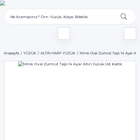
Anasayfa
YÜZÜK
ALTIN HARF YÜZÜK
Minik Oval Zümrüt Taşlı 14 Ayar Alt