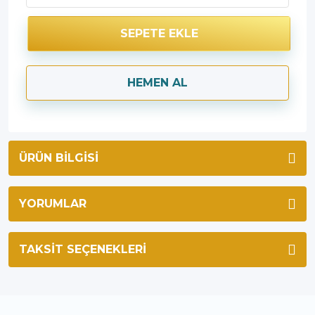
SEPETE EKLE
HEMEN AL
ÜRÜN BILGISI
YORUMLAR
TAKSIT SEÇENEKLERI