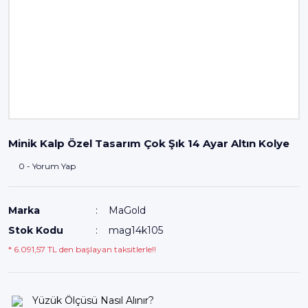
Minik Kalp Özel Tasarım Çok Şık 14 Ayar Altın Kolye
0 - Yorum Yap
Marka
MaGold
Stok Kodu
mag14k105
* 6.091,57 TL den başlayan taksitlerle!!
Yüzük Ölçüsü Nasıl Alınır?