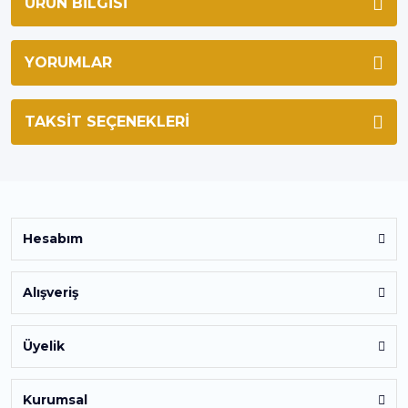
ÜRÜN BILGISI
YORUMLAR
TAKSIT SEÇENEKLERI
Hesabım
Alışveriş
Üyelik
Kurumsal