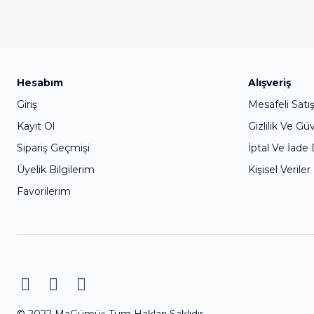
Hesabım
Alışveriş
Giriş
Mesafeli Satı
Kayıt Ol
Gizlilik Ve Gü
Sipariş Geçmişi
İptal Ve İade
Üyelik Bilgilerim
Kişisel Veriler
Favorilerim