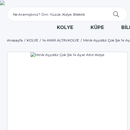
KOLYE
KÜPE
BİL
Anasayfa
KOLYE
14 AYAR ALTIN KOLYE
Minik Ayyıldız Çok Şık 14 Ay