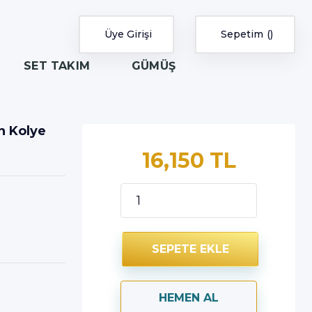
Üye Girişi
Sepetim
SET TAKIM
GÜMÜŞ
ın Kolye
16,150 TL
SEPETE EKLE
HEMEN AL