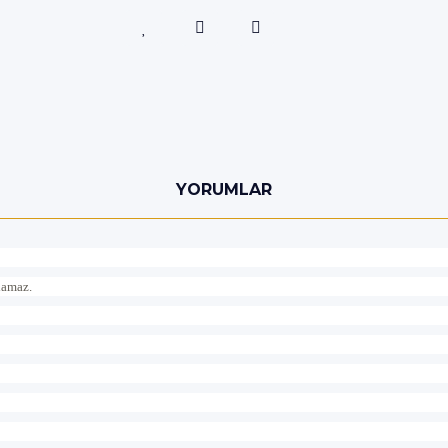
YORUMLAR
ılamaz.