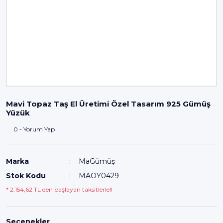
Mavi Topaz Taş El Üretimi Özel Tasarım 925 Gümüş
Yüzük
0 - Yorum Yap
Marka
MaGümüş
Stok Kodu
MAOY0429
* 2.154,62 TL den başlayan taksitlerle!!
Seçenekler