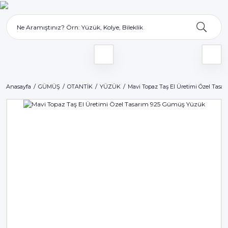
Anasayfa
GÜMÜŞ
OTANTİK
YÜZÜK
Mavi Topaz Taş El Üretimi Özel Tas