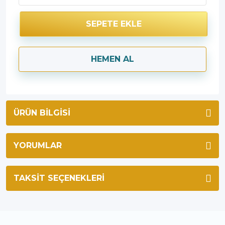
SEPETE EKLE
HEMEN AL
ÜRÜN BILGISI
YORUMLAR
TAKSIT SEÇENEKLERI