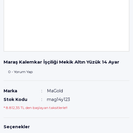
Maraş Kalemkar İşçiliği Mekik Altın Yüzük 14 Ayar
0 - Yorum Yap
Marka
MaGold
Stok Kodu
mag14y123
* 8.812,35 TL den başlayan taksitlerle!!
Seçenekler