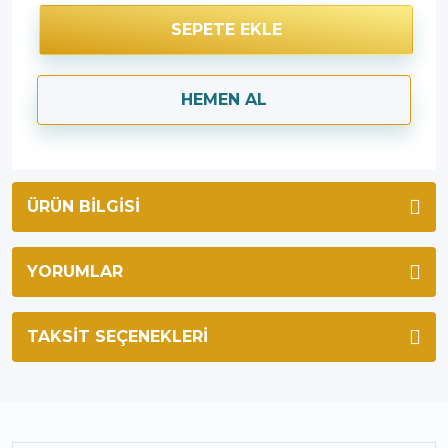
SEPETE EKLE
HEMEN AL
ÜRÜN BILGISI
YORUMLAR
TAKSIT SEÇENEKLERI