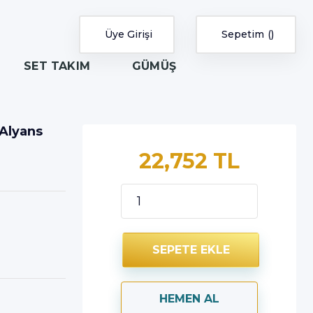
Üye Girişi
Sepetim
SET TAKIM
GÜMÜŞ
 Alyans
22,752 TL
SEPETE EKLE
HEMEN AL