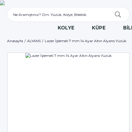
KOLYE
KÜPE
BİL
Anasayfa
ALYANS
Lazer İşlemeli 7 mm 14 Ayar Altın Alyans Yüzük