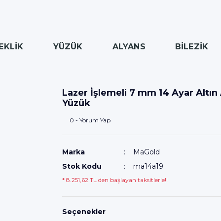
EKLİK
YÜZÜK
ALYANS
BİLEZİK
Lazer İşlemeli 7 mm 14 Ayar Altın
Yüzük
0 - Yorum Yap
Marka
MaGold
Stok Kodu
ma14a19
* 8.251,62 TL den başlayan taksitlerle!!
Seçenekler