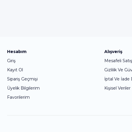
Hesabım
Alışveriş
Giriş
Mesafeli Satı
Kayıt Ol
Gizlilik Ve Gü
Sipariş Geçmişi
İptal Ve İade
Üyelik Bilgilerim
Kişisel Veriler
Favorilerim