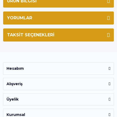
ÜRÜN BILGISI
YORUMLAR
TAKSIT SEÇENEKLERI
Hesabım
Alışveriş
Üyelik
Kurumsal