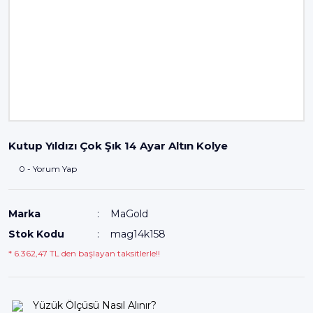
Kutup Yıldızı Çok Şık 14 Ayar Altın Kolye
0 - Yorum Yap
Marka
MaGold
Stok Kodu
mag14k158
* 6.362,47 TL den başlayan taksitlerle!!
Yüzük Ölçüsü Nasıl Alınır?