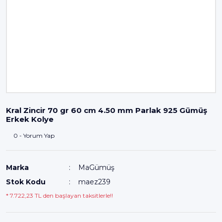
Kral Zincir 70 gr 60 cm 4.50 mm Parlak 925 Gümüş
Erkek Kolye
0 - Yorum Yap
Marka
MaGümüş
Stok Kodu
maez239
* 7.722,23 TL den başlayan taksitlerle!!