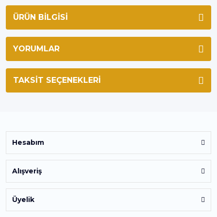
ÜRÜN BILGISI
YORUMLAR
TAKSIT SEÇENEKLERI
Hesabım
Alışveriş
Üyelik