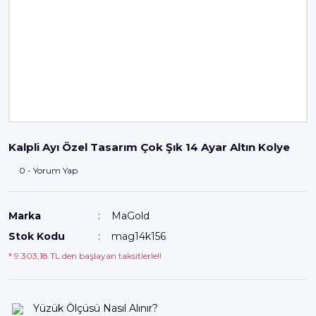
Kalpli Ayı Özel Tasarım Çok Şık 14 Ayar Altın Kolye
0 - Yorum Yap
Marka
MaGold
Stok Kodu
mag14k156
* 9.303,18 TL den başlayan taksitlerle!!
Yüzük Ölçüsü Nasıl Alınır?