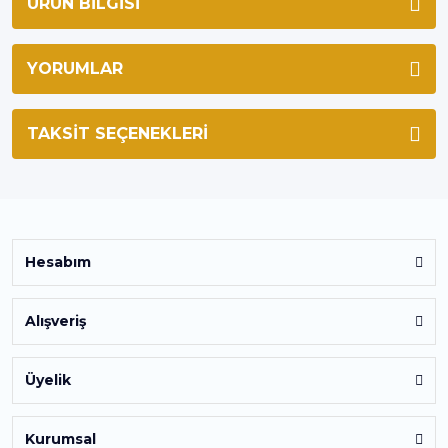
ÜRÜN BILGISI
YORUMLAR
TAKSIT SEÇENEKLERI
Hesabım
Alışveriş
Üyelik
Kurumsal