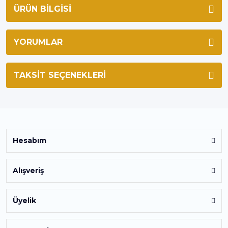
ÜRÜN BILGISI
YORUMLAR
TAKSIT SEÇENEKLERI
Hesabım
Alışveriş
Üyelik