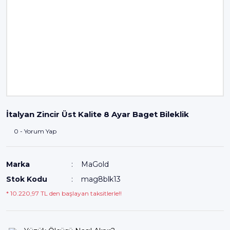
İtalyan Zincir Üst Kalite 8 Ayar Baget Bileklik
0 - Yorum Yap
Marka
MaGold
Stok Kodu
mag8blk13
* 10.220,97 TL den başlayan taksitlerle!!