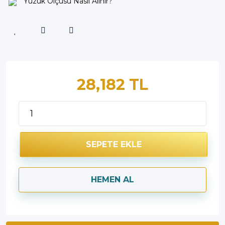
Yüzük Ölçüsü Nasıl Alınır?
28,182 TL
SEPETE EKLE
HEMEN AL