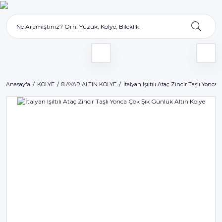
Anasayfa
KOLYE
8 AYAR ALTIN KOLYE
İtalyan Işıltılı Ataç Zincir Taşlı Yonc