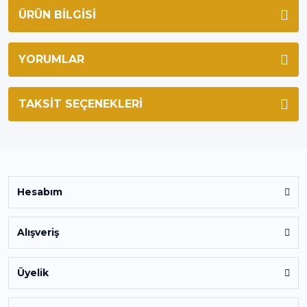
ÜRÜN BILGISI
YORUMLAR
TAKSIT SEÇENEKLERI
Hesabım
Alışveriş
Üyelik