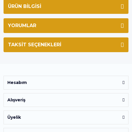
ÜRÜN BILGISI
YORUMLAR
TAKSIT SEÇENEKLERI
Hesabım
Alışveriş
Üyelik