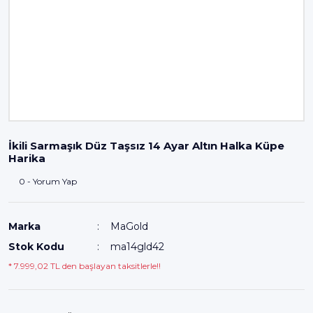
İkili Sarmaşık Düz Taşsız 14 Ayar Altın Halka Küpe
Harika
0 - Yorum Yap
Marka
MaGold
Stok Kodu
ma14gld42
* 7.999,02 TL den başlayan taksitlerle!!