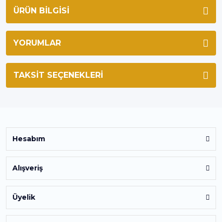
ÜRÜN BILGISI
YORUMLAR
TAKSIT SEÇENEKLERI
Hesabım
Alışveriş
Üyelik