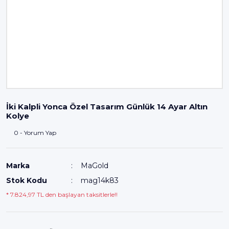
İki Kalpli Yonca Özel Tasarım Günlük 14 Ayar Altın
Kolye
0 - Yorum Yap
Marka
MaGold
Stok Kodu
mag14k83
* 7.824,97 TL den başlayan taksitlerle!!