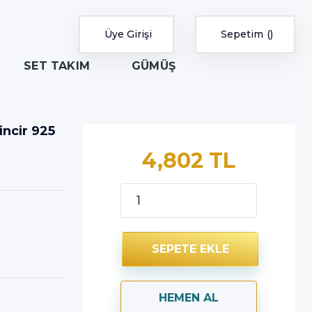
Üye Girişi
Sepetim
SET TAKIM
GÜMÜŞ
incir 925
4,802 TL
SEPETE EKLE
HEMEN AL