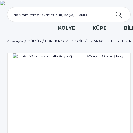
KOLYE
KÜPE
BİL
Anasayfa
GÜMÜŞ
ERKEK KOLYE ZİNCİR
Hz.Ali 60 cm Uzun Tilki 