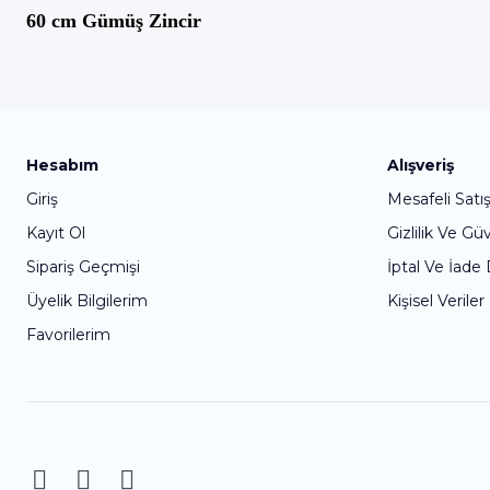
60 cm Gümüş Zincir
Hesabım
Alışveriş
Giriş
Mesafeli Satı
Kayıt Ol
Gizlilik Ve Gü
Sipariş Geçmişi
İptal Ve İade
Üyelik Bilgilerim
Kişisel Veriler
Favorilerim