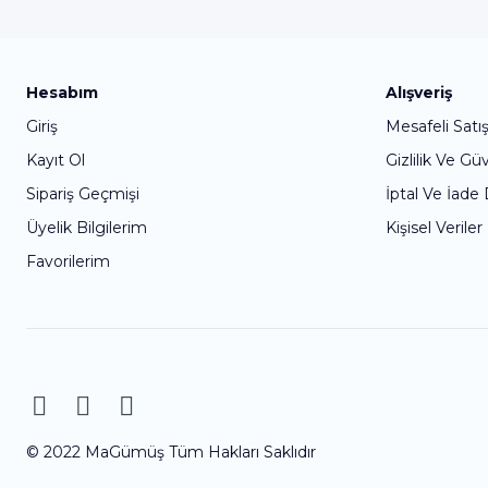
Hesabım
Alışveriş
Giriş
Mesafeli Satı
Kayıt Ol
Gizlilik Ve Gü
Sipariş Geçmişi
İptal Ve İade
Üyelik Bilgilerim
Kişisel Veriler
Favorilerim
© 2022 MaGümüş Tüm Hakları Saklıdır