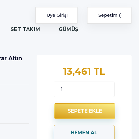
Üye Girişi
Sepetim
SET TAKIM
GÜMÜŞ
yar Altın
13,461 TL
SEPETE EKLE
HEMEN AL