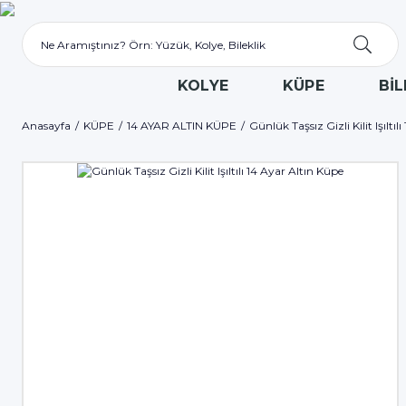
KOLYE
KÜPE
BİL
Anasayfa
KÜPE
14 AYAR ALTIN KÜPE
Günlük Taşsız Gizli Kilit Işıltı