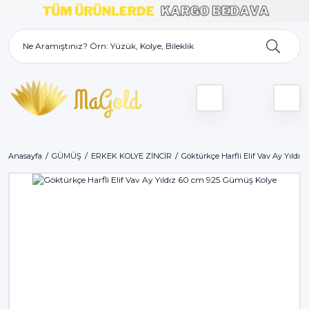
Anasayfa
GÜMÜŞ
ERKEK KOLYE ZİNCİR
Göktürkçe Harfli Elif Vav Ay Yıldı