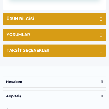
ÜRÜN BILGISI
YORUMLAR
TAKSIT SEÇENEKLERI
Hesabım
Alışveriş