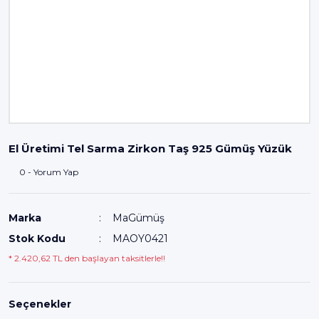
El Üretimi Tel Sarma Zirkon Taş 925 Gümüş Yüzük
0 - Yorum Yap
Marka
MaGümüş
Stok Kodu
MAOY0421
* 2.420,62 TL den başlayan taksitlerle!!
Seçenekler