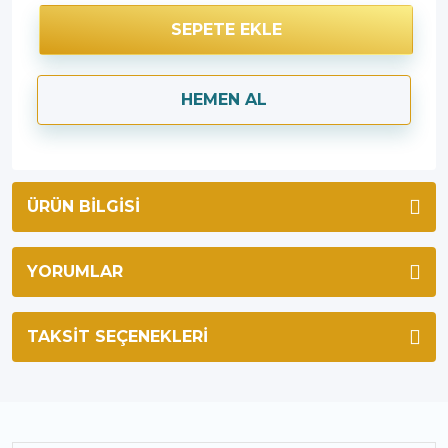
SEPETE EKLE
HEMEN AL
ÜRÜN BILGISI
YORUMLAR
TAKSIT SEÇENEKLERI