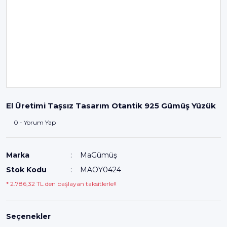
El Üretimi Taşsız Tasarım Otantik 925 Gümüş Yüzük
0 - Yorum Yap
Marka
MaGümüş
Stok Kodu
MAOY0424
* 2.786,32 TL den başlayan taksitlerle!!
Seçenekler