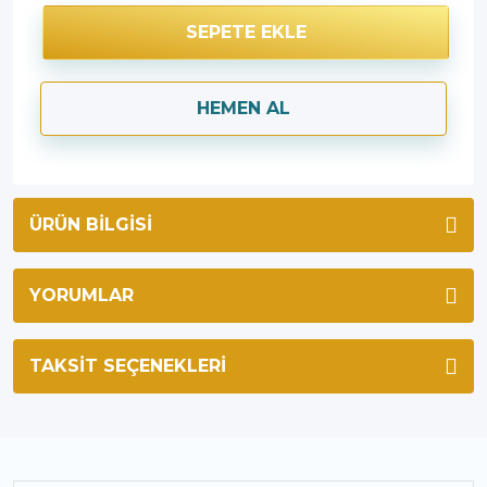
SEPETE EKLE
HEMEN AL
ÜRÜN BILGISI
YORUMLAR
TAKSIT SEÇENEKLERI