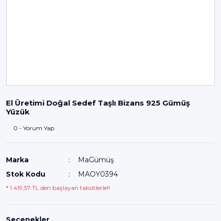
El Üretimi Doğal Sedef Taşlı Bizans 925 Gümüş
Yüzük
0 - Yorum Yap
Marka
MaGümüş
Stok Kodu
MAOY0394
* 1.419,57 TL den başlayan taksitlerle!!
Seçenekler