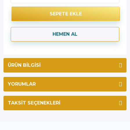
SEPETE EKLE
HEMEN AL
ÜRÜN BILGISI
YORUMLAR
TAKSIT SEÇENEKLERI